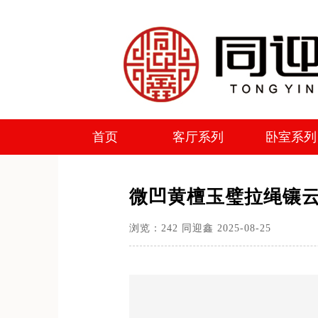
首页
客厅系列
卧室系列
首页
客厅系列
卧室系列
微凹黄檀玉璧拉绳镶
浏览：
242
同迎鑫
2025-08-25