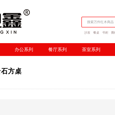
沙发
餐桌
书柜
圈
办公系列
餐厅系列
茶室系列
办公系列
餐厅系列
茶室系列
云石方桌