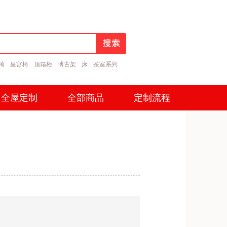
椅
皇宫椅
顶箱柜
博古架
床
茶室系列
全屋定制
全部商品
定制流程
全屋定制
全部商品
定制流程