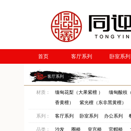
首页
客厅系列
卧室系列
首页
客厅系列
卧室系列
客厅系列
材质：
缅甸花梨（大果紫檀 ）
缅甸酸枝（
香黄檀）
紫光檀（东非黑黄檀）
系列：
客厅系列
卧室系列
办公系列
品类：
沙发
圈椅
皇宫椅
官帽椅